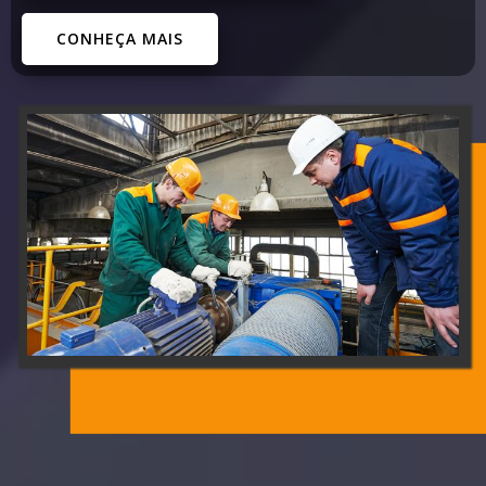
CONHEÇA MAIS