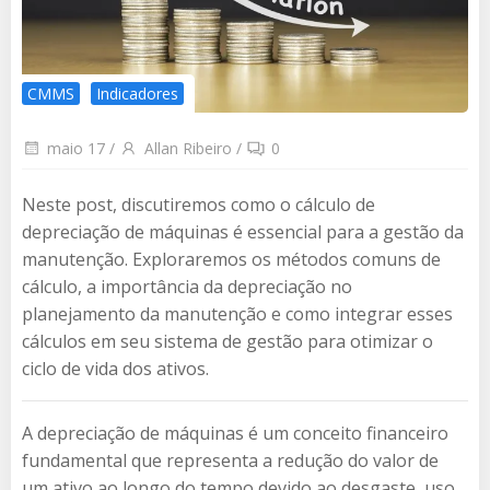
CMMS
Indicadores
maio 17
/
Allan Ribeiro
/
0
Neste post, discutiremos como o cálculo de
depreciação de máquinas é essencial para a gestão da
manutenção. Exploraremos os métodos comuns de
cálculo, a importância da depreciação no
planejamento da manutenção e como integrar esses
cálculos em seu sistema de gestão para otimizar o
ciclo de vida dos ativos.
A depreciação de máquinas é um conceito financeiro
fundamental que representa a redução do valor de
um ativo ao longo do tempo devido ao desgaste, uso