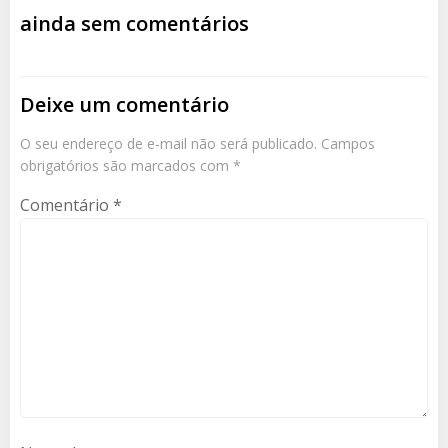
de
de
ainda sem comentários
Post
Post
Deixe um comentário
O seu endereço de e-mail não será publicado.
Campos
obrigatórios são marcados com
*
Comentário
*