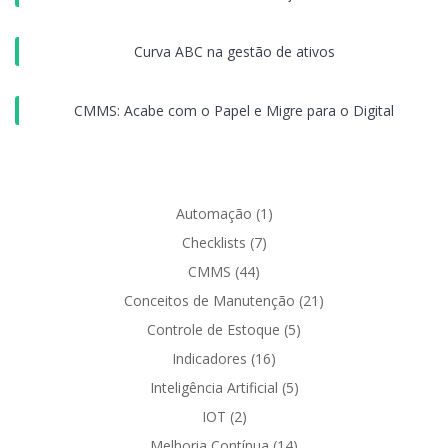
Curva ABC na gestão de ativos
CMMS: Acabe com o Papel e Migre para o Digital
Automação
(1)
Checklists
(7)
CMMS
(44)
Conceitos de Manutenção
(21)
Controle de Estoque
(5)
Indicadores
(16)
Inteligência Artificial
(5)
IOT
(2)
Melhoria Contínua
(14)