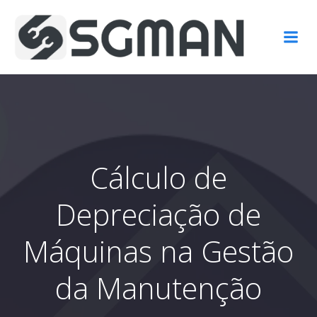
Pular
para
o
conteúdo
Cálculo de
Depreciação de
Máquinas na Gestão
da Manutenção