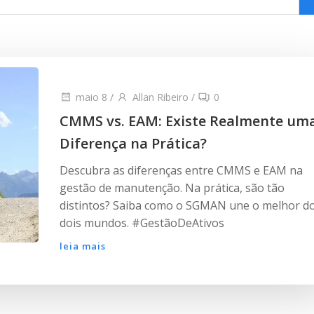
maio 8
/
Allan Ribeiro
/
0
CMMS vs. EAM: Existe Realmente um
Diferença na Prática?
Descubra as diferenças entre CMMS e EAM na
gestão de manutenção. Na prática, são tão
distintos? Saiba como o SGMAN une o melhor d
dois mundos. #GestãoDeAtivos
leia mais