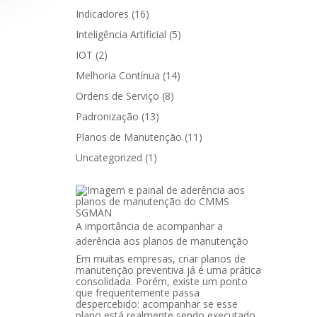
Indicadores
(16)
Inteligência Artificial
(5)
IOT
(2)
Melhoria Contínua
(14)
Ordens de Serviço
(8)
Padronização
(13)
Planos de Manutenção
(11)
Uncategorized
(1)
A importância de acompanhar a
aderência aos planos de manutenção
Em muitas empresas, criar planos de
manutenção preventiva já é uma prática
consolidada. Porém, existe um ponto
que frequentemente passa
despercebido: acompanhar se esse
plano está realmente sendo executado