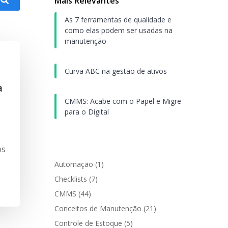
Mais Relevantes
As 7 ferramentas de qualidade e
como elas podem ser usadas na
manutenção
Curva ABC na gestão de ativos
a
CMMS: Acabe com o Papel e Migre
para o Digital
os
Automação
(1)
Checklists
(7)
CMMS
(44)
Conceitos de Manutenção
(21)
Controle de Estoque
(5)