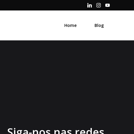
Home
Blog
Siga-nos nas redes