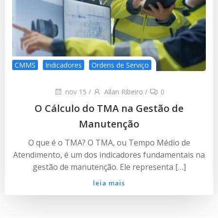
CMMS
Indicadores
Ordens de Serviço
nov 15
/
Allan Ribeiro
/
0
O Cálculo do TMA na Gestão de
Manutenção
O que é o TMA? O TMA, ou Tempo Médio de
Atendimento, é um dos indicadores fundamentais na
gestão de manutenção. Ele representa […]
leia mais