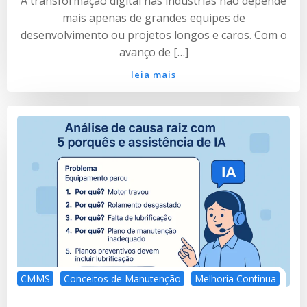
A transformação digital nas indústrias não depende
mais apenas de grandes equipes de
desenvolvimento ou projetos longos e caros. Com o
avanço de […]
leia mais
CMMS
Conceitos de Manutenção
Melhoria Contínua