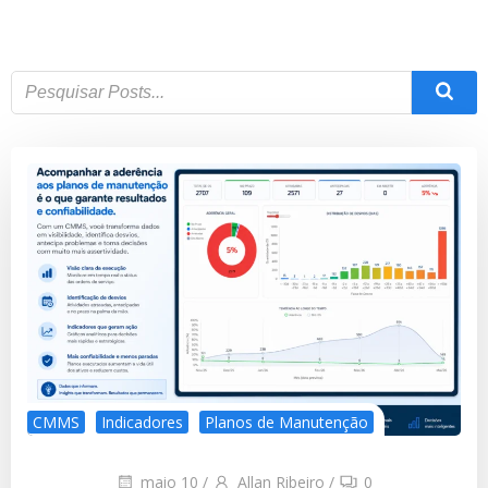
CMMS
Indicadores
Planos de Manutenção
maio 10
/
Allan Ribeiro
/
0