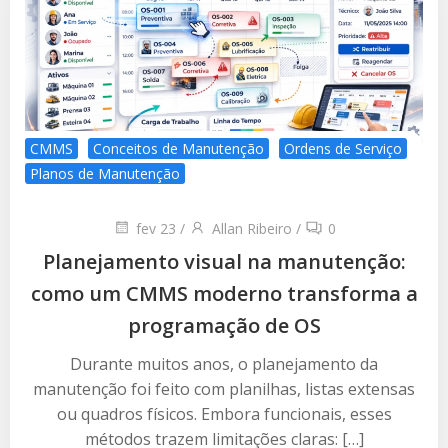
CMMS
Conceitos de Manutenção
Ordens de Serviço
Planos de Manutenção
fev 23
/
Allan Ribeiro
/
0
Planejamento visual na manutenção:
como um CMMS moderno transforma a
programação de OS
Durante muitos anos, o planejamento da
manutenção foi feito com planilhas, listas extensas
ou quadros físicos. Embora funcionais, esses
métodos trazem limitações claras: […]