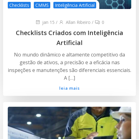
Checklists
CMMS
Inteligência Artificial
jan 15
/
Allan Ribeiro
/
0
Checklists Criados com Inteligência
Artificial
No mundo dinâmico e altamente competitivo da
gestão de ativos, a precisão e a eficácia nas
inspeções e manutenções são diferenciais essenciais.
A […]
leia mais