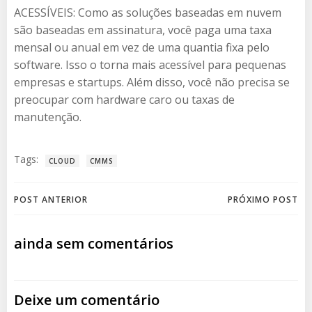
ACESSÍVEIS: Como as soluções baseadas em nuvem
são baseadas em assinatura, você paga uma taxa
mensal ou anual em vez de uma quantia fixa pelo
software. Isso o torna mais acessível para pequenas
empresas e startups. Além disso, você não precisa se
preocupar com hardware caro ou taxas de
manutenção.
Tags:
CLOUD
CMMS
Navegação
Navegação
POST ANTERIOR
PRÓXIMO POST
de
de
ainda sem comentários
Post
Post
Deixe um comentário