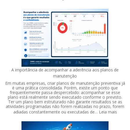
A importância de acompanhar a aderência aos planos de
manutenção
Em muitas empresas, criar planos de manutenção preventiva já
é uma prática consolidada. Porém, existe um ponto que
frequentemente passa despercebido: acompanhar se esse
plano está realmente sendo executado conforme o previsto.
Ter um plano bem estruturado não garante resultados se as
atividades programadas não forem realizadas no prazo, forem
:
adiadas constantemente ou executadas de…
Leia mais
A
import
de