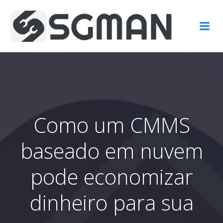
Pular
para
o
conteúdo
Como um CMMS
baseado em nuvem
pode economizar
dinheiro para sua