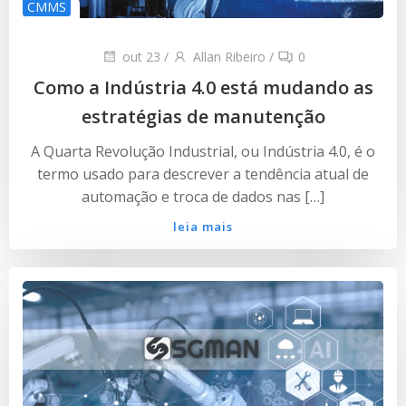
CMMS
out 23
/
Allan Ribeiro
/
0
Como a Indústria 4.0 está mudando as
estratégias de manutenção
A Quarta Revolução Industrial, ou Indústria 4.0, é o
termo usado para descrever a tendência atual de
automação e troca de dados nas […]
leia mais