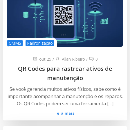
CMMS
Padronização
out 25
/
Allan Ribeiro
/
0
QR Codes para rastrear ativos de
manutenção
Se você gerencia muitos ativos físicos, sabe como é
importante acompanhar a manutenção e os reparos.
Os QR Codes podem ser uma ferramenta […]
leia mais