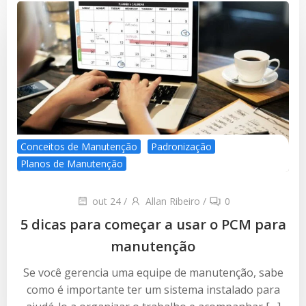
Conceitos de Manutenção
Padronização
Planos de Manutenção
out 24
/
Allan Ribeiro
/
0
5 dicas para começar a usar o PCM para
manutenção
Se você gerencia uma equipe de manutenção, sabe
como é importante ter um sistema instalado para